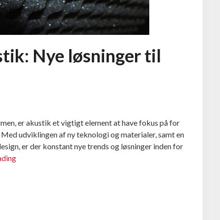
tik: Nye løsninger til
men, er akustik et vigtigt element at have fokus på for
. Med udviklingen af ny teknologi og materialer, samt en
gn, er der konstant nye trends og løsninger inden for
ading