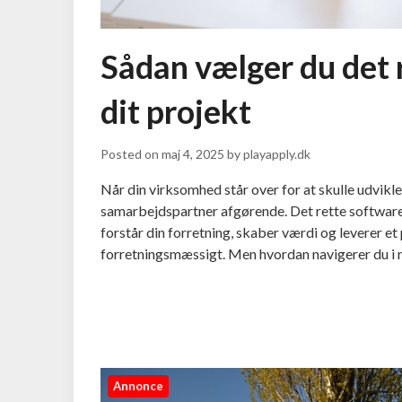
Sådan vælger du det r
dit projekt
Posted on
maj 4, 2025
by
playapply.dk
Når din virksomhed står over for at skulle udvikle
samarbejdspartner afgørende. Det rette software
forstår din forretning, skaber værdi og leverer et
forretningsmæssigt. Men hvordan navigerer du i
Annonce