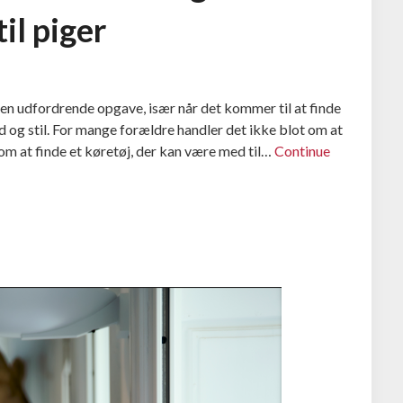
il piger
 en udfordrende opgave, især når det kommer til at finde
d og stil. For mange forældre handler det ikke blot om at
om at finde et køretøj, der kan være med til…
Continue