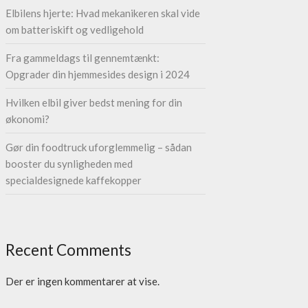
Elbilens hjerte: Hvad mekanikeren skal vide
om batteriskift og vedligehold
Fra gammeldags til gennemtænkt:
Opgrader din hjemmesides design i 2024
Hvilken elbil giver bedst mening for din
økonomi?
Gør din foodtruck uforglemmelig – sådan
booster du synligheden med
specialdesignede kaffekopper
Recent Comments
Der er ingen kommentarer at vise.