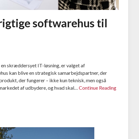
igtige softwarehus til
 en skræddersyet IT-løsning, er valget af
hus kan blive en strategisk samarbejdspartner, der
 produkt, der fungerer – ikke kun teknisk, men også
 markedet af udbydere, og hvad skal…
Continue Reading