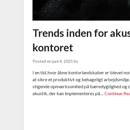
Trends inden for akus
kontoret
Posted on
juni 4, 2025
by
I en tid, hvor åbne kontorlandskaber er blevet nor
at sikre et produktivt og behageligt arbejdsmiljø
stigende opmærksomhed på bæredygtighed og desi
akustik, der kan implementeres på…
Continue Re