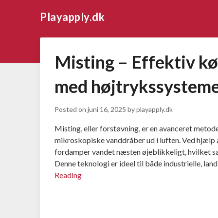
Playapply.dk
Misting – Effektiv kø
med højtrykssystem
Posted on
juni 16, 2025
by
playapply.dk
Misting, eller forstøvning, er en avanceret metode
mikroskopiske vanddråber ud i luften. Ved hjælp a
fordamper vandet næsten øjeblikkeligt, hvilket 
Denne teknologi er ideel til både industrielle, l
Reading