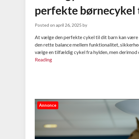
perfekte børnecykel t
Posted on
april 26, 2025
by
At vælge den perfekte cykel til dit barn kan være
den rette balance mellem funktionalitet, sikkerhe
vælge en tilfældig cykel fra hylden, men derimod 
Reading
Annonce