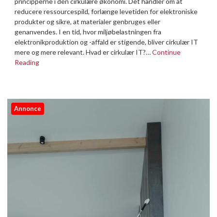
principperne i den cirkulære økonomi. Det handler om at
reducere ressourcespild, forlænge levetiden for elektroniske
produkter og sikre, at materialer genbruges eller
genanvendes. I en tid, hvor miljøbelastningen fra
elektronikproduktion og -affald er stigende, bliver cirkulær IT
mere og mere relevant. Hvad er cirkulær IT?…
Continue
Reading
Annonce