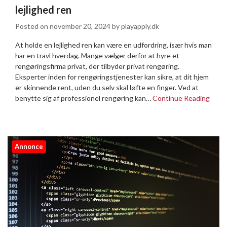
lejlighed ren
Posted on
november 20, 2024
by
playapply.dk
At holde en lejlighed ren kan være en udfordring, især hvis man
har en travl hverdag. Mange vælger derfor at hyre et
rengøringsfirma privat, der tilbyder privat rengøring.
Eksperter inden for rengøringstjenester kan sikre, at dit hjem
er skinnende rent, uden du selv skal løfte en finger. Ved at
benytte sig af professionel rengøring kan…
Continue Reading
Annonce