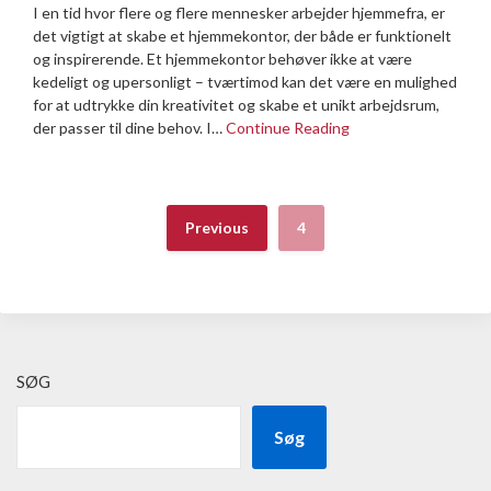
I en tid hvor flere og flere mennesker arbejder hjemmefra, er
det vigtigt at skabe et hjemmekontor, der både er funktionelt
og inspirerende. Et hjemmekontor behøver ikke at være
kedeligt og upersonligt – tværtimod kan det være en mulighed
for at udtrykke din kreativitet og skabe et unikt arbejdsrum,
der passer til dine behov. I…
Continue Reading
Previous
4
SØG
Søg