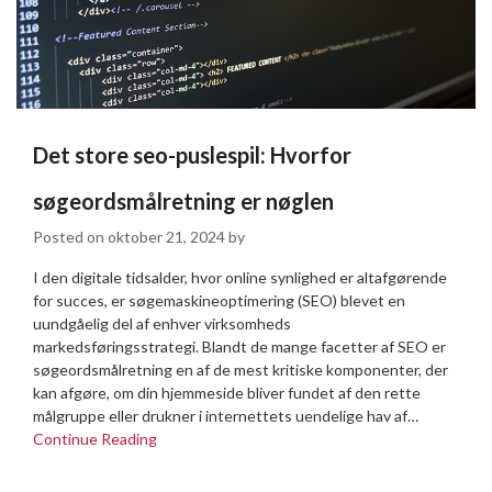
Det store seo-puslespil: Hvorfor
søgeordsmålretning er nøglen
Posted on
oktober 21, 2024
by
I den digitale tidsalder, hvor online synlighed er altafgørende
for succes, er søgemaskineoptimering (SEO) blevet en
uundgåelig del af enhver virksomheds
markedsføringsstrategi. Blandt de mange facetter af SEO er
søgeordsmålretning en af de mest kritiske komponenter, der
kan afgøre, om din hjemmeside bliver fundet af den rette
målgruppe eller drukner i internettets uendelige hav af…
Continue Reading