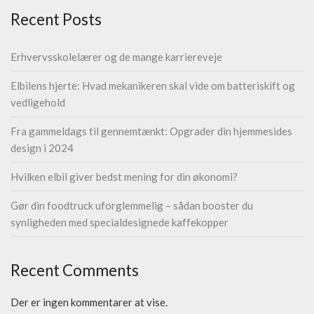
Recent Posts
Erhvervsskolelærer og de mange karriereveje
Elbilens hjerte: Hvad mekanikeren skal vide om batteriskift og
vedligehold
Fra gammeldags til gennemtænkt: Opgrader din hjemmesides
design i 2024
Hvilken elbil giver bedst mening for din økonomi?
Gør din foodtruck uforglemmelig – sådan booster du
synligheden med specialdesignede kaffekopper
Recent Comments
Der er ingen kommentarer at vise.