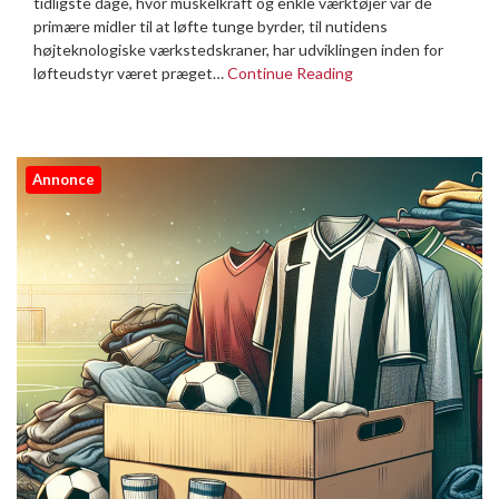
tidligste dage, hvor muskelkraft og enkle værktøjer var de
primære midler til at løfte tunge byrder, til nutidens
højteknologiske værkstedskraner, har udviklingen inden for
løfteudstyr været præget…
Continue Reading
Annonce