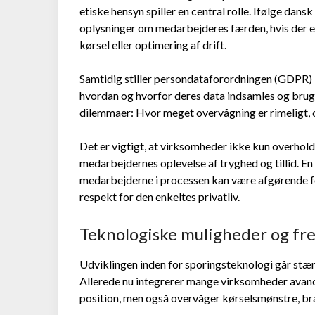
etiske hensyn spiller en central rolle. Ifølge da
oplysninger om medarbejderes færden, hvis der e
kørsel eller optimering af drift.
Samtidig stiller persondataforordningen (GDPR) 
hvordan og hvorfor deres data indsamles og bruge
dilemmaer: Hvor meget overvågning er rimeligt,
Det er vigtigt, at virksomheder ikke kun overhold
medarbejdernes oplevelse af tryghed og tillid. En 
medarbejderne i processen kan være afgørende for
respekt for den enkeltes privatliv.
Teknologiske muligheder og fr
Udviklingen inden for sporingsteknologi går stæ
Allerede nu integrerer mange virksomheder avance
position, men også overvåger kørselsmønstre, br