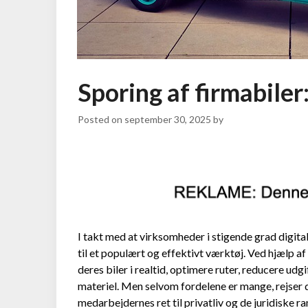
Sporing af firmabiler
Posted on
september 30, 2025
by
I takt med at virksomheder i stigende grad digitali
til et populært og effektivt værktøj. Ved hjælp 
deres biler i realtid, optimere ruter, reducere u
materiel. Men selvom fordelene er mange, rejser
medarbejdernes ret til privatliv og de juridiske 