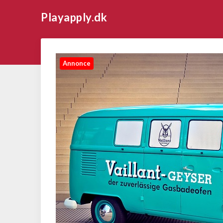
Playapply.dk
Annonce