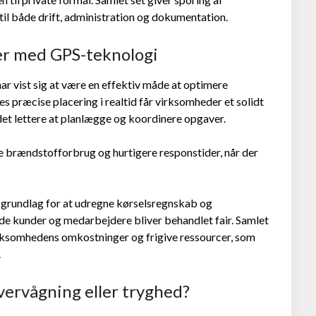
 til både drift, administration og dokumentation.
ser med GPS-teknologi
ar vist sig at være en effektiv måde at optimere
s præcise placering i realtid får virksomheder et solidt
det lettere at planlægge og koordinere opgaver.
 brændstofforbrug og hurtigere responstider, når der
 grundlag for at udregne kørselsregnskab og
både kunder og medarbejdere bliver behandlet fair. Samlet
ksomhedens omkostninger og frigive ressourcer, som
.
ervågning eller tryghed?