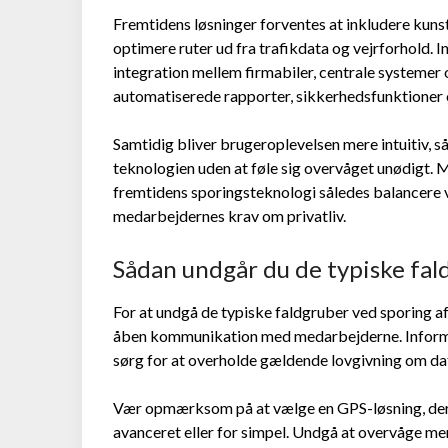
Fremtidens løsninger forventes at inkludere kunsti
optimere ruter ud fra trafikdata og vejrforhold. 
integration mellem firmabiler, centrale systemer 
automatiserede rapporter, sikkerhedsfunktioner 
Samtidig bliver brugeroplevelsen mere intuitiv, 
teknologien uden at føle sig overvåget unødigt.
fremtidens sporingsteknologi således balancere
medarbejdernes krav om privatliv.
Sådan undgår du de typiske fal
For at undgå de typiske faldgruber ved sporing af 
åben kommunikation med medarbejderne. Informér
sørg for at overholde gældende lovgivning om dat
Vær opmærksom på at vælge en GPS-løsning, der 
avanceret eller for simpel. Undgå at overvåge m