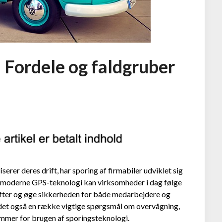
: Fordele og faldgruber
serer deres drift, har sporing af firmabiler udviklet sig
af moderne GPS-teknologi kan virksomheder i dag følge
dgifter og øge sikkerheden for både medarbejdere og
 det også en række vigtige spørgsmål om overvågning,
rammer for brugen af sporingsteknologi.