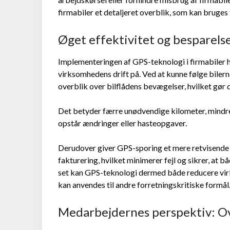
firmabiler et detaljeret overblik, som kan bruges
Øget effektivitet og besparel
Implementeringen af GPS-teknologi i firmabiler h
virksomhedens drift på. Ved at kunne følge bilerne
overblik over bilflådens bevægelser, hvilket gør 
Det betyder færre unødvendige kilometer, mindre
opstår ændringer eller hasteopgaver.
Derudover giver GPS-sporing et mere retvisende
fakturering, hvilket minimerer fejl og sikrer, at 
set kan GPS-teknologi dermed både reducere vir
kan anvendes til andre forretningskritiske formål
Medarbejdernes perspektiv: Ov