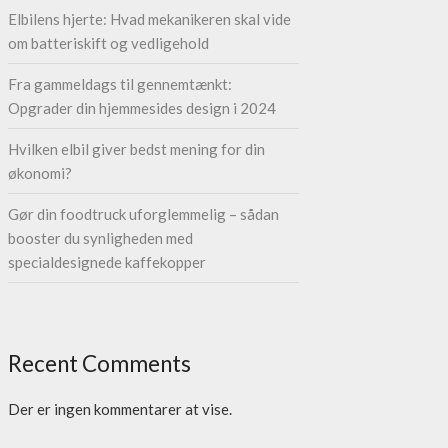
Elbilens hjerte: Hvad mekanikeren skal vide
om batteriskift og vedligehold
Fra gammeldags til gennemtænkt:
Opgrader din hjemmesides design i 2024
Hvilken elbil giver bedst mening for din
økonomi?
Gør din foodtruck uforglemmelig – sådan
booster du synligheden med
specialdesignede kaffekopper
Recent Comments
Der er ingen kommentarer at vise.